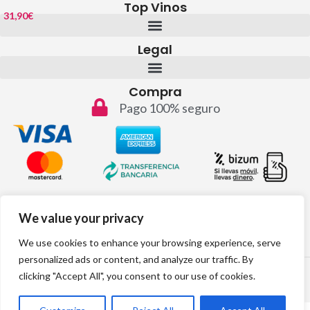
Top Vinos
31,90
€
Legal
Compra
Pago 100% seguro
Contacto
We value your privacy
info@topvinos.com
We use cookies to enhance your browsing experience, serve
personalized ads or content, and analyze our traffic. By
2024 © Todos los derechos reservados
clicking "Accept All", you consent to our use of cookies.
Desarrollo web por: