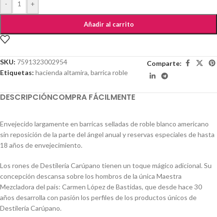
-
+
Añadir al carrito
SKU:
7591323002954
Comparte:
Etiquetas:
hacienda altamira
,
barrica roble
DESCRIPCIÓN
COMPRA FÁCILMENTE
Envejecido largamente en barricas selladas de roble blanco americano
sin reposición de la parte del ángel anual y reservas especiales de hasta
18 años de envejecimiento.
Los rones de Destilería Carúpano tienen un toque mágico adicional. Su
concepción descansa sobre los hombros de la única Maestra
Mezcladora del país: Carmen López de Bastidas, que desde hace 30
años desarrolla con pasión los perfiles de los productos únicos de
Destilería Carúpano.