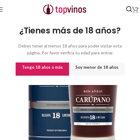
Inicio
/
Destilados y licores
¿Tienes más de 18 años?
Debes tener al menos 18 años para poder visitar esta
página. Por favor verifica tu edad para entrar.
Tengo 18 años o más
Soy menor de 18 años