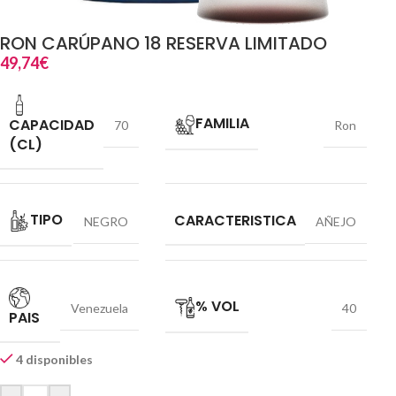
RON CARÚPANO 18 RESERVA LIMITADO
49,74
€
FAMILIA
CAPACIDAD
70
Ron
(CL)
TIPO
CARACTERISTICA
NEGRO
AÑEJO
% VOL
Venezuela
40
PAIS
4 disponibles