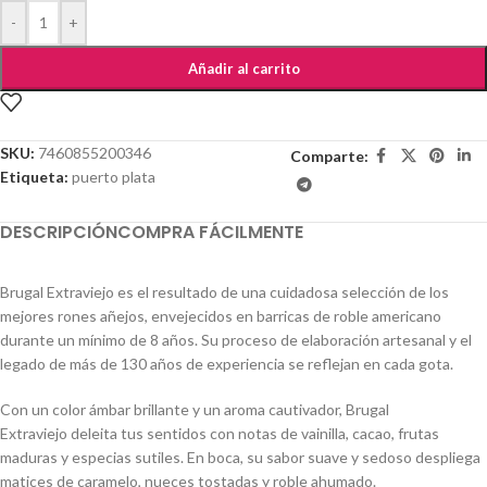
-
+
Añadir al carrito
SKU:
7460855200346
Comparte:
Etiqueta:
puerto plata
DESCRIPCIÓN
COMPRA FÁCILMENTE
Brugal Extraviejo es el resultado de una cuidadosa selección de los
mejores rones añejos, envejecidos en barricas de roble americano
durante un mínimo de 8 años. Su proceso de elaboración artesanal y el
legado de más de 130 años de experiencia se reflejan en cada gota.
Con un color ámbar brillante y un aroma cautivador, Brugal
Extraviejo deleita tus sentidos con notas de vainilla, cacao, frutas
maduras y especias sutiles. En boca, su sabor suave y sedoso despliega
matices de caramelo, nueces tostadas y roble ahumado.