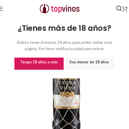
Inicio
/
Destilados y licores
¿Tienes más de 18 años?
Debes tener al menos 18 años para poder visitar esta
página. Por favor verifica tu edad para entrar.
Tengo 18 años o más
Soy menor de 18 años