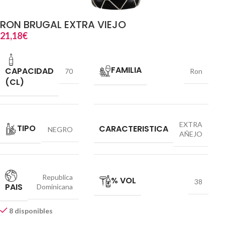
RON BRUGAL EXTRA VIEJO
21,18
€
FAMILIA
CAPACIDAD
70
Ron
(CL)
EXTRA
TIPO
CARACTERISTICA
NEGRO
AÑEJO
Republica
% VOL
38
PAIS
Dominicana
8 disponibles