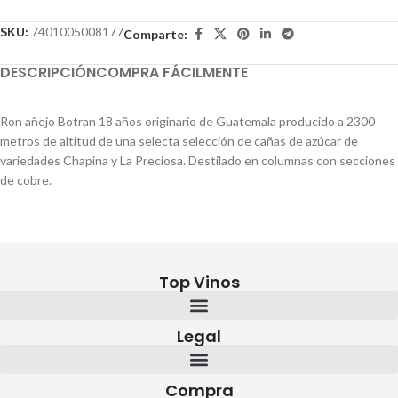
SKU:
7401005008177
Comparte:
DESCRIPCIÓN
COMPRA FÁCILMENTE
Ron añejo Botran 18 años originario de Guatemala producido a 2300
metros de altitud de una selecta selección de cañas de azúcar de
variedades Chapina y La Preciosa. Destilado en columnas con secciones
de cobre.
Top Vinos
Legal
Compra