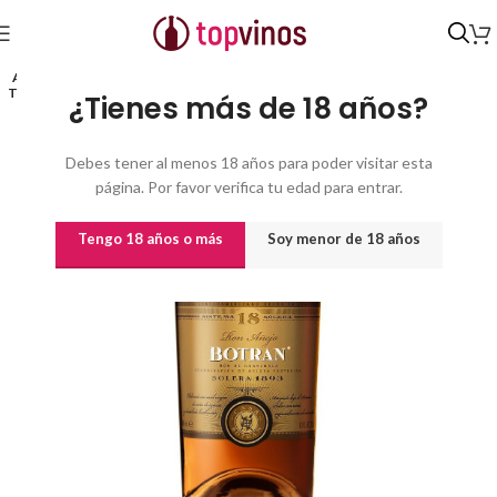
Inicio
/
Destilados y licores
/
Ron
AGO
TADO
¿Tienes más de 18 años?
Debes tener al menos 18 años para poder visitar esta
página. Por favor verifica tu edad para entrar.
Tengo 18 años o más
Soy menor de 18 años