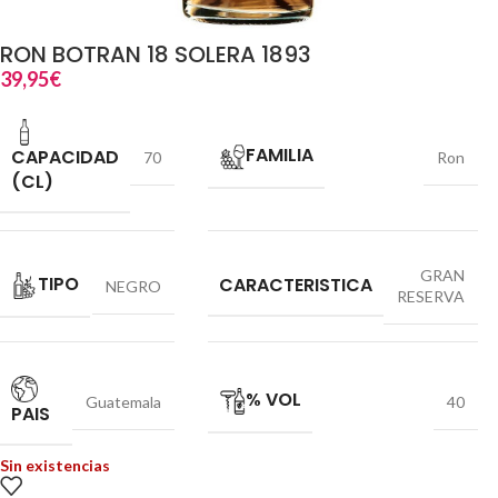
RON BOTRAN 18 SOLERA 1893
39,95
€
FAMILIA
CAPACIDAD
70
Ron
(CL)
GRAN
TIPO
CARACTERISTICA
NEGRO
RESERVA
% VOL
Guatemala
40
PAIS
Sin existencias