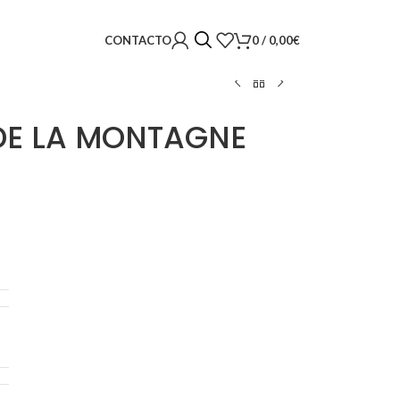
0
/
0,00
€
CONTACTO
DE LA MONTAGNE