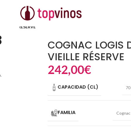
VIEILLE RÉSERVE
8
COGNAC LOGIS 
VIEILLE RÉSERVE
242,00
€
.
CAPACIDAD (CL)
70
FAMILIA
Cognac