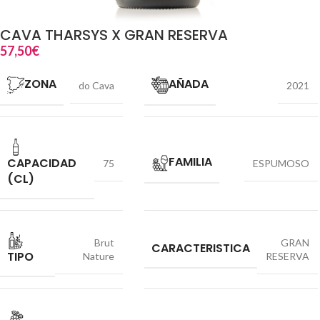
CAVA THARSYS X GRAN RESERVA
57,50
€
ZONA
AÑADA
do Cava
2021
FAMILIA
CAPACIDAD
75
ESPUMOSO
(CL)
Brut
GRAN
CARACTERISTICA
TIPO
Nature
RESERVA