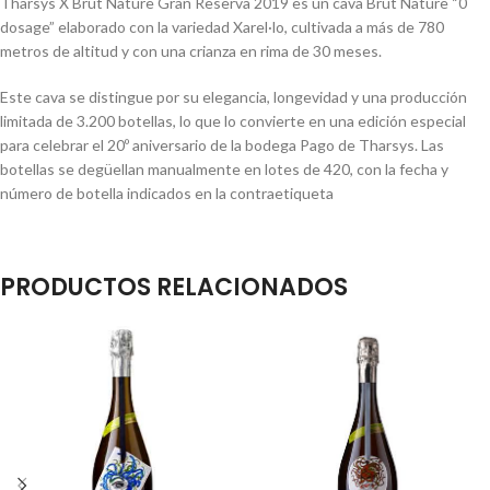
Tharsys X Brut Nature Gran Reserva 2019 es un cava Brut Nature “0
dosage” elaborado con la variedad Xarel·lo, cultivada a más de 780
metros de altitud y con una crianza en rima de 30 meses.
Este cava se distingue por su elegancia, longevidad y una producción
limitada de 3.200 botellas, lo que lo convierte en una edición especial
para celebrar el 20º aniversario de la bodega Pago de Tharsys. Las
botellas se degüellan manualmente en lotes de 420, con la fecha y
número de botella indicados en la contraetiqueta
PRODUCTOS RELACIONADOS