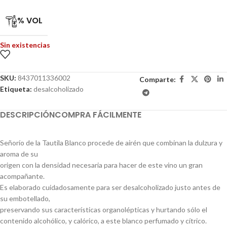
% VOL
Sin existencias
SKU:
8437011336002
Comparte:
Etiqueta:
desalcoholizado
DESCRIPCIÓN
COMPRA FÁCILMENTE
Señorío de la Tautila Blanco procede de airén que combinan la dulzura y
aroma de su
origen con la densidad necesaria para hacer de este vino un gran
acompañante.
Es elaborado cuidadosamente para ser desalcoholizado justo antes de
su embotellado,
preservando sus características organolépticas y hurtando sólo el
contenido alcohólico, y calórico, a este blanco perfumado y cítrico.