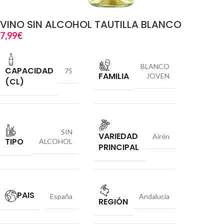
VINO SIN ALCOHOL TAUTILLA BLANCO
7,99
€
BLANCO
CAPACIDAD
75
FAMILIA
JOVEN
(CL)
SIN
VARIEDAD
Airén
TIPO
ALCOHOL
PRINCIPAL
PAIS
España
Andalucia
REGIÓN