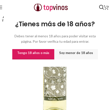
Inicio
/
Otros
AGO
TADO
¿Tienes más de 18 años?
Debes tener al menos 18 años para poder visitar esta
página. Por favor verifica tu edad para entrar.
Tengo 18 años o más
Soy menor de 18 años