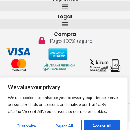
Legal
Compra
Pago 100% seguro
Contacto
We value your privacy
info@topvinos.com
We use cookies to enhance your browsing experience, serve
personalized ads or content, and analyze our traffic. By
2024 © Todos los derechos reservados
clicking "Accept All", you consent to our use of cookies.
Desarrollo web por:
Customize
Reject All
Accept All