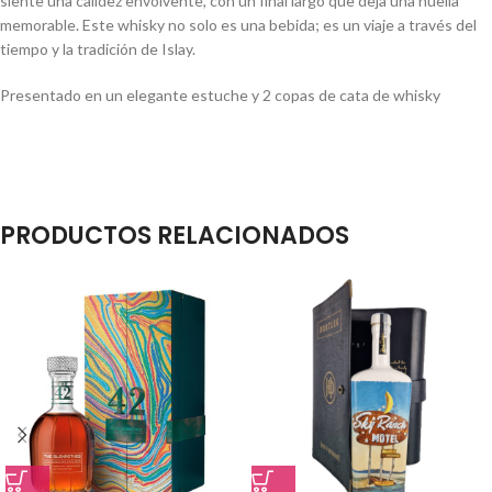
siente una calidez envolvente, con un final largo que deja una huella
memorable. Este whisky no solo es una bebida; es un viaje a través del
tiempo y la tradición de Islay.
Presentado en un elegante estuche y 2 copas de cata de whisky
PRODUCTOS RELACIONADOS