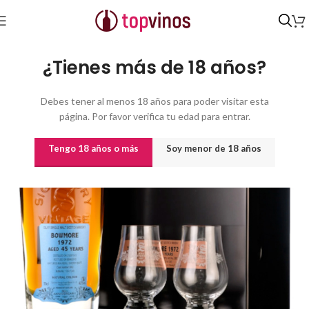
Inicio
/
Destilados y licores
¿Tienes más de 18 años?
Debes tener al menos 18 años para poder visitar esta
página. Por favor verifica tu edad para entrar.
Tengo 18 años o más
Soy menor de 18 años