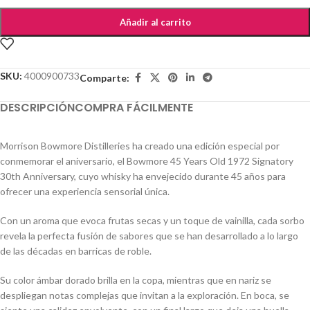
Añadir al carrito
SKU:
4000900733
Comparte:
DESCRIPCIÓN
COMPRA FÁCILMENTE
Morrison Bowmore Distilleries ha creado una edición especial por
conmemorar el aniversario, el Bowmore 45 Years Old 1972 Signatory
30th Anniversary, cuyo whisky ha envejecido durante 45 años para
ofrecer una experiencia sensorial única.
Con un aroma que evoca frutas secas y un toque de vainilla, cada sorbo
revela la perfecta fusión de sabores que se han desarrollado a lo largo
de las décadas en barricas de roble.
Su color ámbar dorado brilla en la copa, mientras que en nariz se
despliegan notas complejas que invitan a la exploración. En boca, se