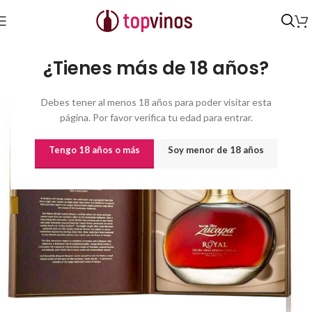
Inicio
/
Destilados y licores
¿Tienes más de 18 años?
Debes tener al menos 18 años para poder visitar esta
página. Por favor verifica tu edad para entrar.
Tengo 18 años o más
Soy menor de 18 años