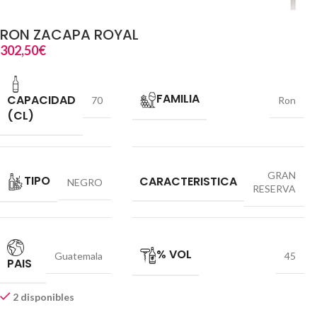
RON ZACAPA ROYAL
302,50
€
FAMILIA
CAPACIDAD
70
Ron
(CL)
GRAN
TIPO
CARACTERISTICA
NEGRO
RESERVA
% VOL
Guatemala
45
PAIS
2 disponibles