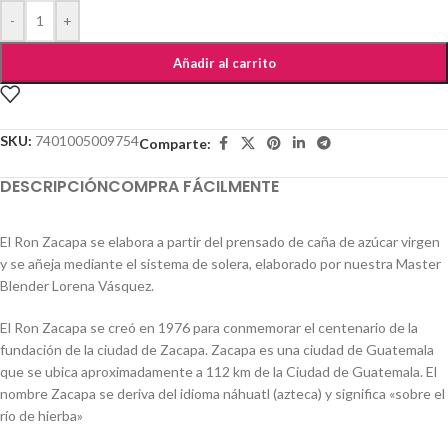
-
+
Añadir al carrito
SKU:
7401005009754
Comparte:
DESCRIPCIÓN
COMPRA FÁCILMENTE
El Ron Zacapa se elabora a partir del prensado de caña de azúcar virgen
y se añeja mediante el sistema de solera, elaborado por nuestra Master
Blender Lorena Vásquez.
El Ron Zacapa se creó en 1976 para conmemorar el centenario de la
fundación de la ciudad de Zacapa. Zacapa es una ciudad de Guatemala
que se ubica aproximadamente a 112 km de la Ciudad de Guatemala. El
nombre Zacapa se deriva del idioma náhuatl (azteca) y significa «sobre el
río de hierba»