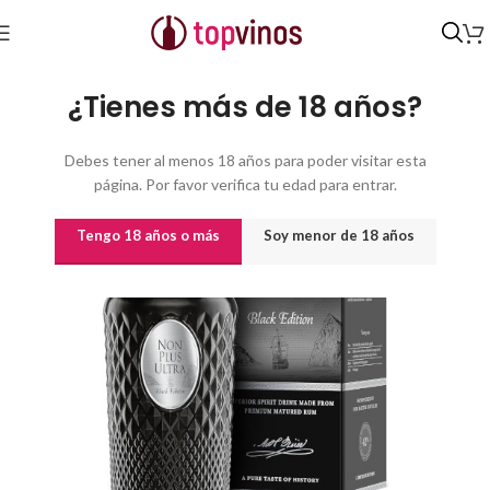
Inicio
/
Destilados y licores
¿Tienes más de 18 años?
Debes tener al menos 18 años para poder visitar esta
página. Por favor verifica tu edad para entrar.
Tengo 18 años o más
Soy menor de 18 años