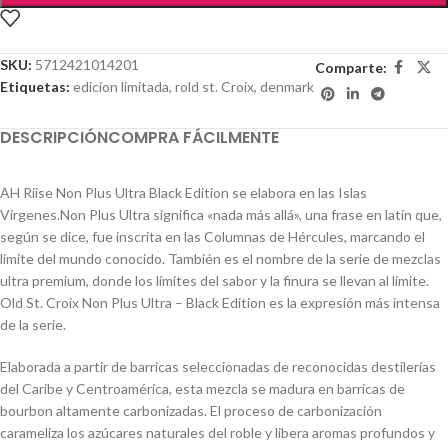
SKU:
5712421014201
Comparte:
Etiquetas:
edicion limitada
,
rold st. Croix
,
denmark
DESCRIPCIÓN
COMPRA FÁCILMENTE
AH Riise Non Plus Ultra Black Edition se elabora en las Islas
Vírgenes.Non Plus Ultra significa «nada más allá», una frase en latín que,
según se dice, fue inscrita en las Columnas de Hércules, marcando el
límite del mundo conocido. También es el nombre de la serie de mezclas
ultra premium, donde los límites del sabor y la finura se llevan al límite.
Old St. Croix Non Plus Ultra – Black Edition es la expresión más intensa
de la serie.
Elaborada a partir de barricas seleccionadas de reconocidas destilerías
del Caribe y Centroamérica, esta mezcla se madura en barricas de
bourbon altamente carbonizadas. El proceso de carbonización
carameliza los azúcares naturales del roble y libera aromas profundos y