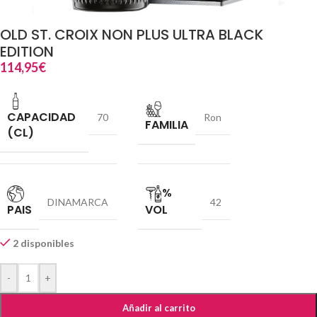
OLD ST. CROIX NON PLUS ULTRA BLACK
EDITION
114,95
€
CAPACIDAD
70
Ron
FAMILIA
(CL)
%
DINAMARCA
42
PAIS
VOL
2 disponibles
-
+
Añadir al carrito