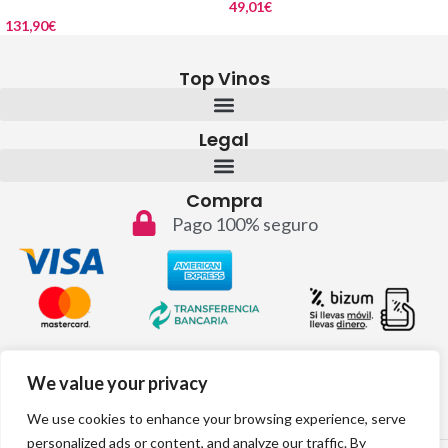
49,01
€
131,90
€
Top Vinos
Legal
Compra
Pago 100% seguro
Contacto
We value your privacy
info@topvinos.com
We use cookies to enhance your browsing experience, serve
personalized ads or content, and analyze our traffic. By