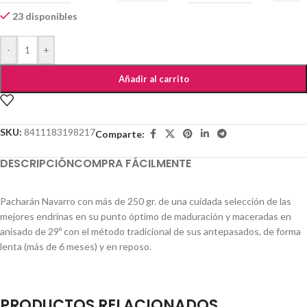
23 disponibles
-
+
Añadir al carrito
SKU:
8411183198217
Comparte:
DESCRIPCIÓN
COMPRA FÁCILMENTE
Pacharán Navarro con más de 250 gr. de una cuidada selección de las
mejores endrinas en su punto óptimo de maduración y maceradas en
anisado de 29º con el método tradicional de sus antepasados, de forma
lenta (más de 6 meses) y en reposo.
PRODUCTOS RELACIONADOS