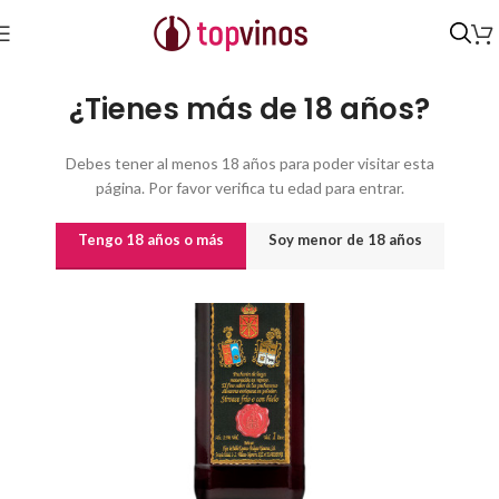
Inicio
/
Destilados y licores
/
Licores
¿Tienes más de 18 años?
Debes tener al menos 18 años para poder visitar esta
página. Por favor verifica tu edad para entrar.
Tengo 18 años o más
Soy menor de 18 años