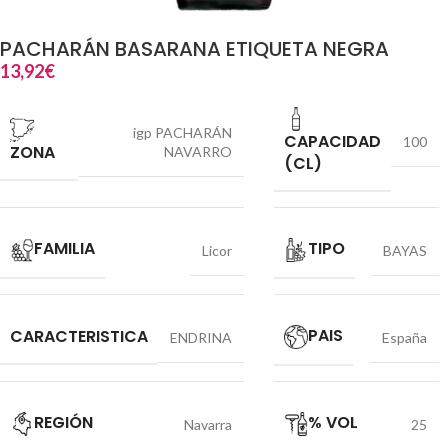
PACHARÁN BASARANA ETIQUETA NEGRA
13,92
€
igp PACHARÁN
CAPACIDAD
100
ZONA
NAVARRO
(CL)
FAMILIA
TIPO
Licor
BAYAS
PAIS
CARACTERISTICA
ENDRINA
España
REGIÓN
% VOL
Navarra
25