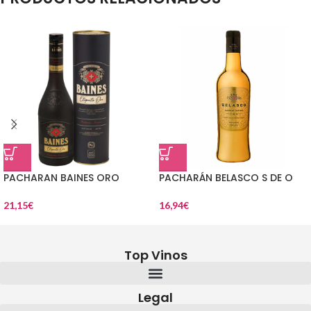
PACHARAN BAINES ORO
PACHARÁN BELASCO S DE O
21,15
€
16,94
€
Top Vinos
Legal