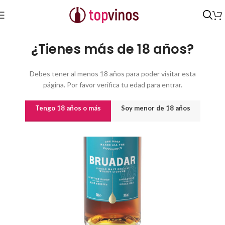
Inicio
/
Destilados y licores
/
Licores
¿Tienes más de 18 años?
Debes tener al menos 18 años para poder visitar esta
página. Por favor verifica tu edad para entrar.
Tengo 18 años o más
Soy menor de 18 años