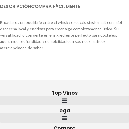
DESCRIPCIÓN
COMPRA FÁCILMENTE
Bruadar es un equilibrio entre el whisky escocés single malt con miel
escocesa local y endrinas para crear algo completamente único. Su
versatilidad lo convierte en el ingrediente perfecto para cócteles,
aportando profundidad y complejidad con sus ricos matices
aterciopelados de sabor.
Top Vinos
Legal
Compra