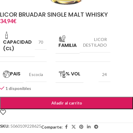
LICOR BRUADAR SINGLE MALT WHISKY
34,94
€
LICOR
CAPACIDAD
70
FAMILIA
DESTILADO
(CL)
PAIS
% VOL
Escocia
24
1 disponibles
Añadir al carrito
SKU:
5060109228625
Comparte: