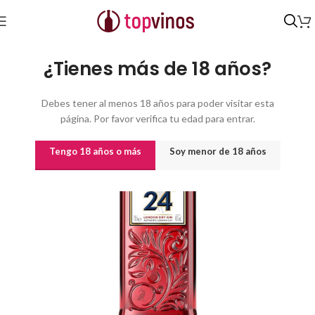
Inicio
/
Destilados y licores
/
Ginebras
¿Tienes más de 18 años?
Debes tener al menos 18 años para poder visitar esta
página. Por favor verifica tu edad para entrar.
Tengo 18 años o más
Soy menor de 18 años