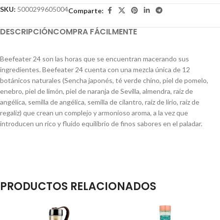
SKU:
5000299605004
Comparte:
DESCRIPCIÓN
COMPRA FÁCILMENTE
Beefeater 24 son las horas que se encuentran macerando sus
ingredientes. Beefeater 24 cuenta con una mezcla única de 12
botánicos naturales (Sencha japonés, té verde chino, piel de pomelo,
enebro, piel de limón, piel de naranja de Sevilla, almendra, raíz de
angélica, semilla de angélica, semilla de cilantro, raíz de lirio, raíz de
regaliz) que crean un complejo y armonioso aroma, a la vez que
introducen un rico y fluido equilibrio de finos sabores en el paladar.
PRODUCTOS RELACIONADOS