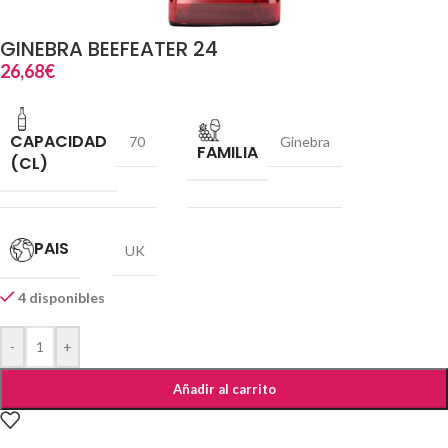
GINEBRA BEEFEATER 24
26,68
€
CAPACIDAD
70
Ginebra
FAMILIA
(CL)
PAIS
UK
4 disponibles
-
+
Añadir al carrito