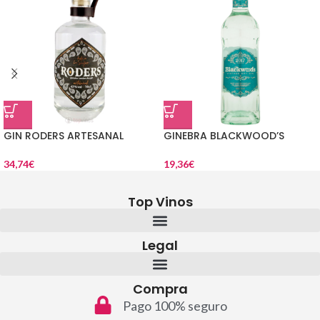
GIN RODERS ARTESANAL
GINEBRA BLACKWOOD’S
34,74
€
19,36
€
Top Vinos
Legal
Compra
Pago 100% seguro