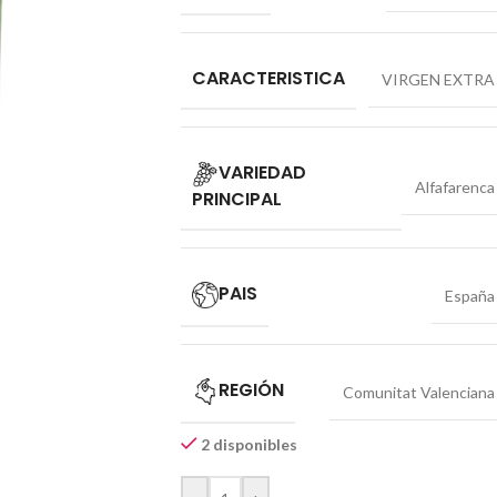
CARACTERISTICA
VIRGEN EXTRA
VARIEDAD
Alfafarenca
PRINCIPAL
PAIS
España
REGIÓN
Comunitat Valenciana
2 disponibles