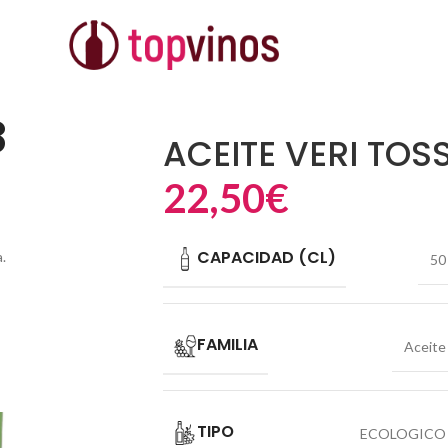
8
ACEITE VERI TOS
22,50
€
CAPACIDAD (CL)
.
50
FAMILIA
Aceite
TIPO
ECOLOGICO