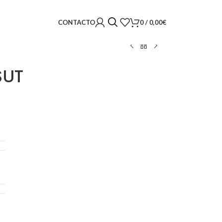
0
/
0,00
€
CONTACTO
SUT