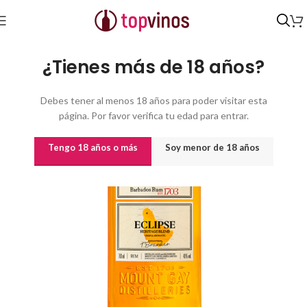
Inicio
/
Destilados y licores
¿Tienes más de 18 años?
Debes tener al menos 18 años para poder visitar esta
página. Por favor verifica tu edad para entrar.
Tengo 18 años o más
Soy menor de 18 años