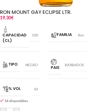
RON MOUNT GAY ECLIPSE LTR.
19,30
€
FAMILIA
CAPACIDAD
100
Ron
(CL)
TIPO
NEGRO
BARBADOS
PAIS
% VOL
43
16 disponibles