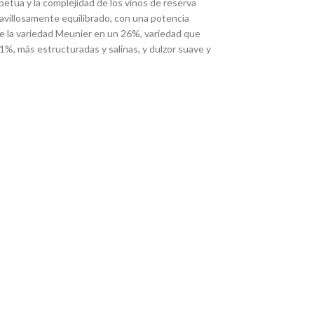
petua y la complejidad de los vinos de reserva
villosamente equilibrado, con una potencia
de la variedad Meunier en un 26%, variedad que
1%, más estructuradas y salinas, y dulzor suave y