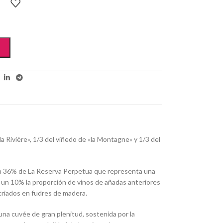
a Rivière», 1/3 del viñedo de «la Montagne» y 1/3 del
 36% de La Reserva Perpetua que representa una
 y un 10% la proporción de vinos de añadas anteriores
 criados en fudres de madera.
una cuvée de gran plenitud, sostenida por la