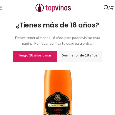
Inicio
/
Vinos
/
Otros Tipos
¿Tienes más de 18 años?
Debes tener al menos 18 años para poder visitar esta
página. Por favor verifica tu edad para entrar.
Tengo 18 años o más
Soy menor de 18 años