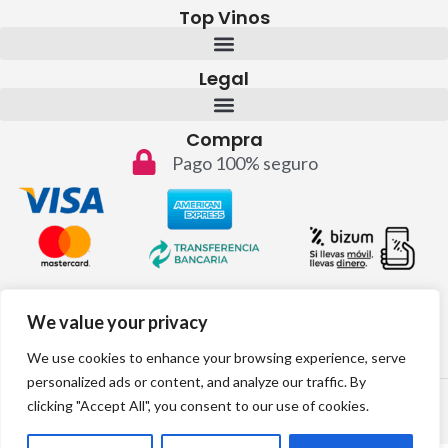
Top Vinos
Legal
Compra
Pago 100% seguro
Contacto
We value your privacy
info@topvinos.com
We use cookies to enhance your browsing experience, serve
personalized ads or content, and analyze our traffic. By
2024 © Todos los derechos reservados
clicking "Accept All", you consent to our use of cookies.
Desarrollo web por: