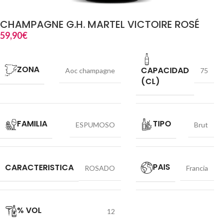
CHAMPAGNE G.H. MARTEL VICTOIRE ROSÉ
59,90
€
ZONA
CAPACIDAD
Aoc champagne
75
(CL)
FAMILIA
TIPO
ESPUMOSO
Brut
PAIS
CARACTERISTICA
ROSADO
Francia
% VOL
12