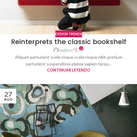
DESIGN TRENDS
Reinterprets the classic bookshelf
0
hadbos
Aliquet parturient scele risque scele risque nibh pretium
parturient suspendisse platea sapien torqu...
CONTINUAR LEYENDO
27
AGO