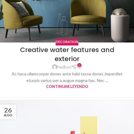
DECORATION
Creative water features and
exterior
0
hadbos
Ac haca ullamcorper donec ante habi tasse donec imperdiet
eturpis varius per a augue magna hac. Nec ...
CONTINUAR LEYENDO
26
AGO