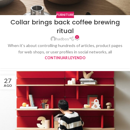
FURNITURE
Collar brings back coffee brewing
ritual
0
hadbos
When it's about controlling hundreds of articles, product pages
for web shops, or user profiles in social networks, all
CONTINUAR LEYENDO
27
AGO