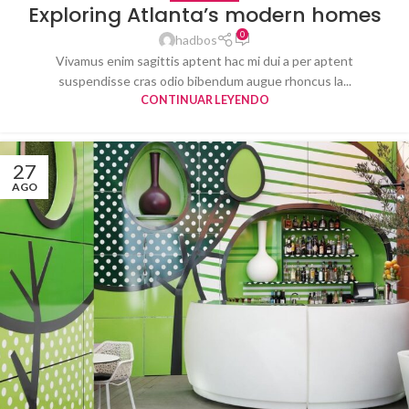
Exploring Atlanta’s modern homes
0
hadbos
Vivamus enim sagittis aptent hac mi dui a per aptent
suspendisse cras odio bibendum augue rhoncus la...
CONTINUAR LEYENDO
27
AGO