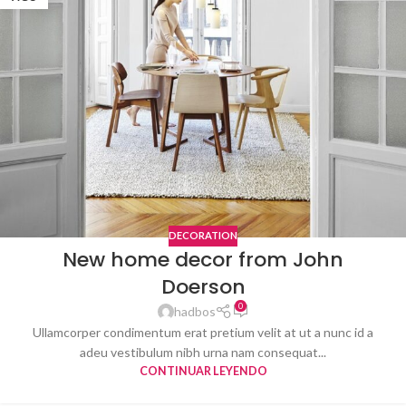
DECORATION
New home decor from John
Doerson
0
hadbos
Ullamcorper condimentum erat pretium velit at ut a nunc id a
adeu vestibulum nibh urna nam consequat...
CONTINUAR LEYENDO